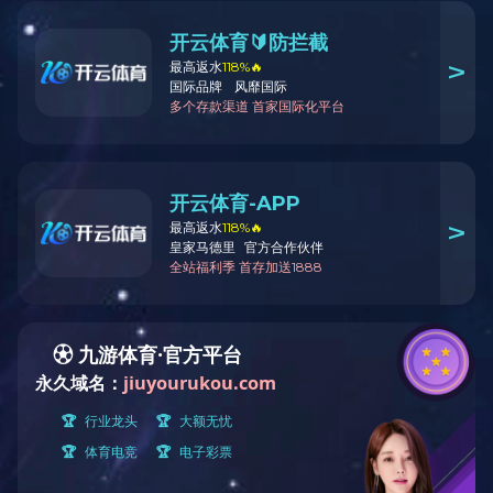
米兰(中国)首页
企业概况
公司简介
Company Detail
中国·米兰(中国)电器有限公司始创于1990年，公司成立伊始，
便致力于成为中国专业的电器开关制造商，30多年以来，公司
不断投入资源，全面涉足民用、工业用电器开关的设计制造。
公司研发中心拥有中高级职称资深电器开关研发工程50人，专
业的模具制造中心拥有数控精雕机、数控铣床、中走丝、慢走
丝线切割、电脉冲等先进的加工设备80余台/套，资深模具设
计及制造工程师85人，为模具制造精度及产品研发速度提供了
坚实的保障。