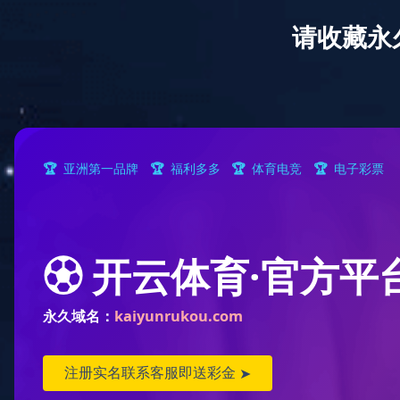
欢迎访问 米兰(中国)电器有限公司官网！
登录
注册
搜索
搜索
米兰(中国)首页
企业概况
公司简介
企业文化
发展历程
证书荣誉
米兰app官方官网
资讯中心
米兰(中国)