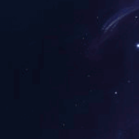
双极常开
可带闭合锁定(正锁功能)
可带断开锁定(反锁功能)
环保(可符合RoHs、PAHs、REACH、DOP、NP等)
端子 Terminal：
输入：M3接线柱
输出：M3接线柱
特殊要求 Special requirements：
根据客户需要可选用不同形状的扳机和自锁帽
产品描述
产品卖点